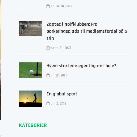
januar 10, 2026
Zaptec i golfklubben: Fra
parkeringsplads til medlemsfordel på 5
trin
marts 21, 2026
Hvem startede egentlig det hele?
juli 28, 2018
En global sport
juni 2, 2018
KATEGORIER
e