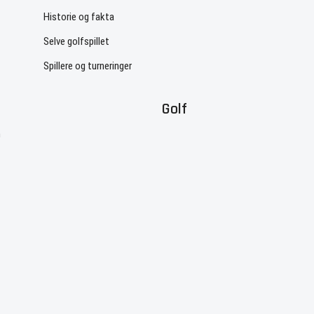
Historie og fakta
Selve golfspillet
Spillere og turneringer
Golf
n